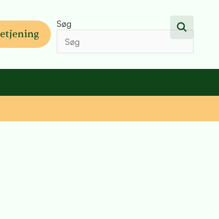
Søg
etjening