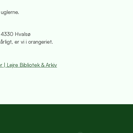
 uglerne.
2, 4330 Hvalsø
ligt, er vi i orangeriet.
 | Lejre Bibliotek & Arkiv