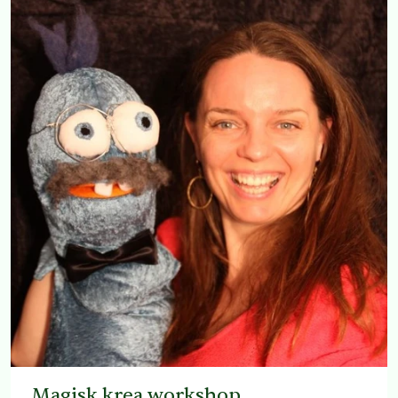
Magisk krea workshop