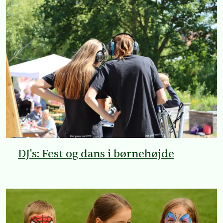
DJ's: Fest og dans i børnehøjde