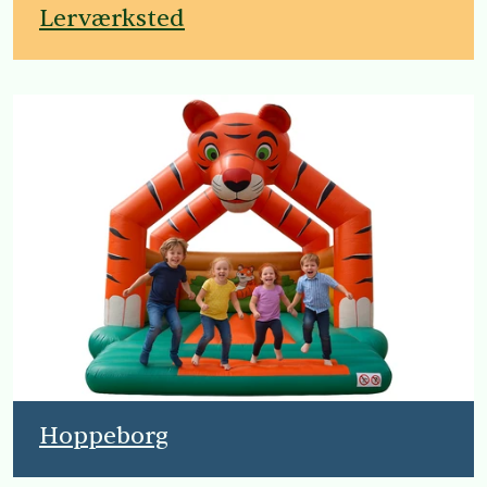
Lerværksted
Hoppeborg