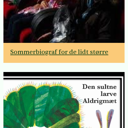
Sommerbiograf for de lidt større