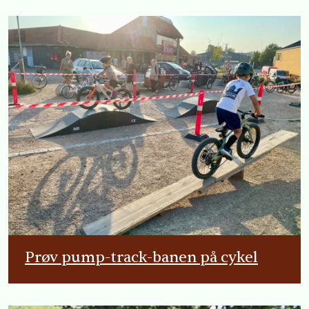
Prøv pump-track-banen på cykel