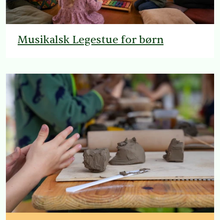
Musikalsk Legestue for børn