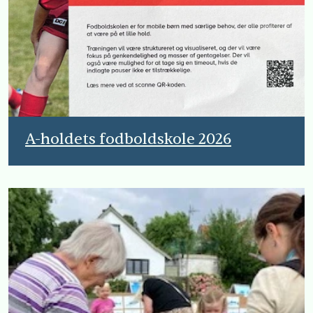
A-holdets fodboldskole 2026