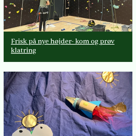
Frisk på nye højder- kom og prøv
klatring