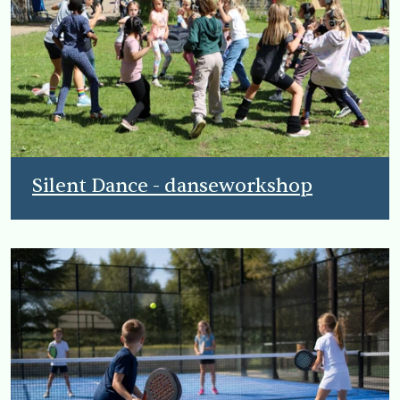
Silent Dance - danseworkshop