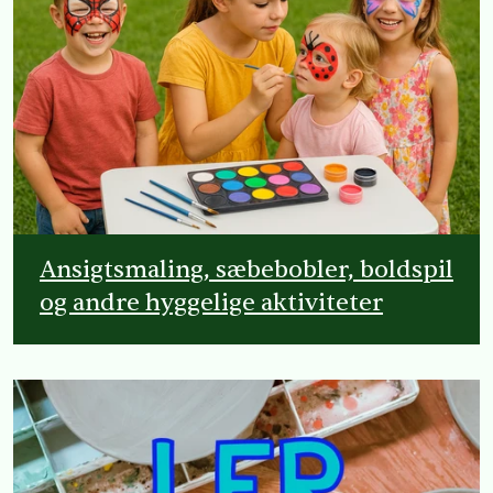
Ansigtsmaling, sæbebobler, boldspil
og andre hyggelige aktiviteter