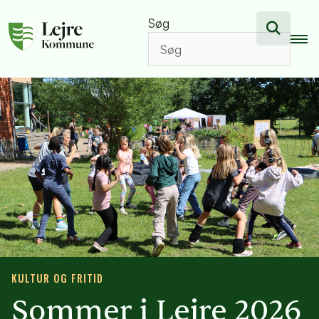
Søg
KULTUR OG FRITID
Sommer i Lejre 2026