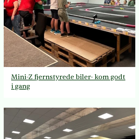
Mini-Z fjernstyrede biler- kom godt
i gang