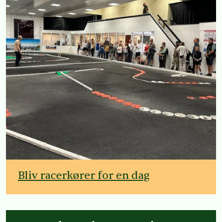
Bliv racerkører for en dag