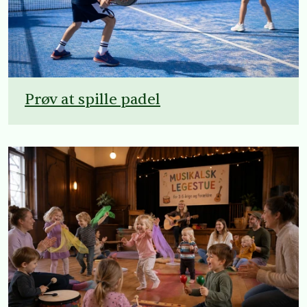
Prøv at spille padel