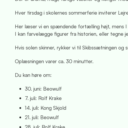
Hver tirsdag i skolernes sommerferie inviterer Lejr
Her læser vi en spændende fortælling højt, mens I
I kan farvelægge figurer fra historien, eller tegne
Hvis solen skinner, rykker vi til Skibssætningen og si
Oplæsningen varer ca. 30 minutter.
Du kan høre om:
30. juni: Beowulf
7. juli: Rolf Krake
14. juli: Kong Skjold
21. juli: Beowulf
28. juli: Rolf Krake