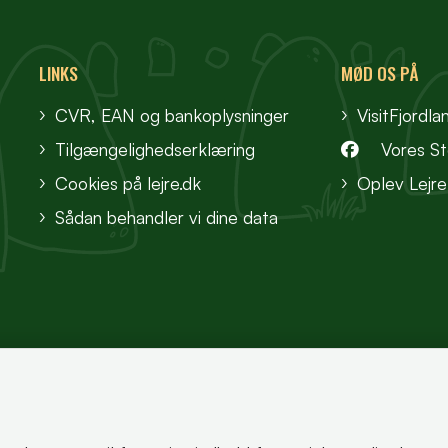
LINKS
MØD OS PÅ
CVR, EAN og bankoplysninger
VisitFjordla
Tilgængelighedserklæring
Vores S
Cookies på lejre.dk
Oplev Lejre
Sådan behandler vi dine data