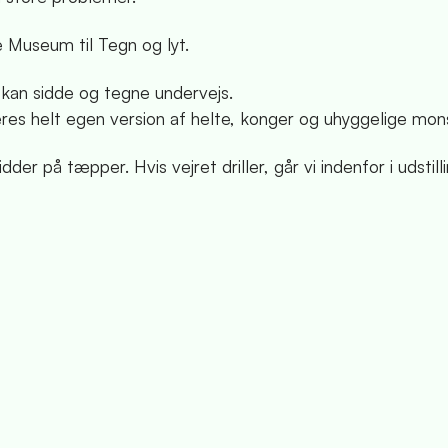
e Museum til Tegn og lyt.
 kan sidde og tegne undervejs.
 jeres helt egen version af helte, konger og uhyggelige mon
dder på tæpper. Hvis vejret driller, går vi indenfor i udstill