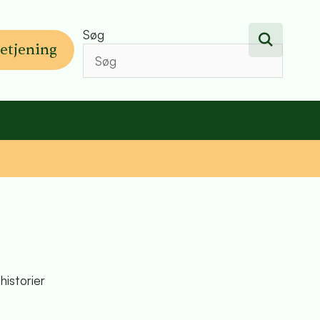
Søg
etjening
historier