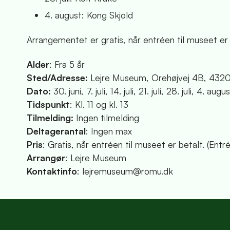
4. august: Kong Skjold
Arrangementet er gratis, når entréen til museet er
Alder
: Fra 5 år
Sted/Adresse:
Lejre Museum, Orehøjvej 4B, 4320
Dato:
30. juni, 7. juli, 14. juli, 21. juli, 28. juli, 4. augu
Tidspunkt
: Kl. 11 og kl. 13
Tilmelding:
Ingen tilmelding
Deltagerantal
: Ingen max
Pris
: Gratis, når entréen til museet er betalt. (Entr
Arrangør
: Lejre Museum
Kontaktinfo
: lejremuseum@romu.dk