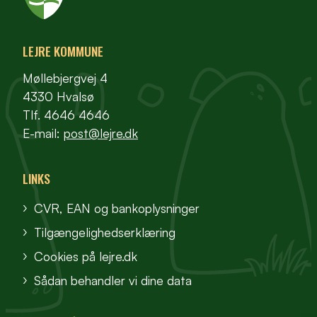
LEJRE KOMMUNE
Møllebjergvej 4
4330 Hvalsø
Tlf. 4646 4646
E-mail:
post@lejre.dk
LINKS
CVR, EAN og bankoplysninger
Tilgængelighedserklæring
Cookies på lejre.dk
Sådan behandler vi dine data