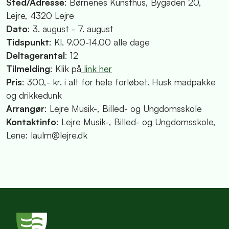
Sted/Adresse
: Børnenes Kunsthus, Bygaden 20,
Lejre, 4320 Lejre
Dato
: 3. august - 7. august
Tidspunkt
: Kl. 9.00-14.00 alle dage
Deltagerantal
: 12
Tilmelding
: Klik på
link her
Pris
: 300,- kr. i alt for hele forløbet. Husk madpakke
og drikkedunk
Arrangør
: Lejre Musik-, Billed- og Ungdomsskole
Kontaktinfo
: Lejre Musik-, Billed- og Ungdomsskole,
Lene: laulm@lejre.dk