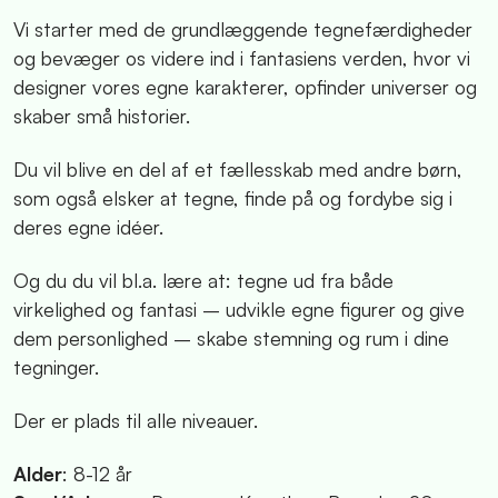
Vi starter med de grundlæggende tegnefærdigheder
og bevæger os videre ind i fantasiens verden, hvor vi
designer vores egne karakterer, opfinder universer og
skaber små historier.
Du vil blive en del af et fællesskab med andre børn,
som også elsker at tegne, finde på og fordybe sig i
deres egne idéer.
Og du du vil bl.a. lære at: tegne ud fra både
virkelighed og fantasi – udvikle egne figurer og give
dem personlighed – skabe stemning og rum i dine
tegninger.
Der er plads til alle niveauer.
Alder
: 8-12 år