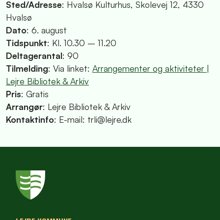
Sted/Adresse
: Hvalsø Kulturhus, Skolevej 12, 4330
Hvalsø
Dato
: 6. august
Tidspunkt
: Kl. 10.30 – 11.20
Deltagerantal
: 90
Tilmelding
: Via linket:
Arrangementer og aktiviteter |
Lejre Bibliotek & Arkiv
Pris
: Gratis
Arrangør
: Lejre Bibliotek & Arkiv
Kontaktinfo
: E-mail: trli@lejre.dk