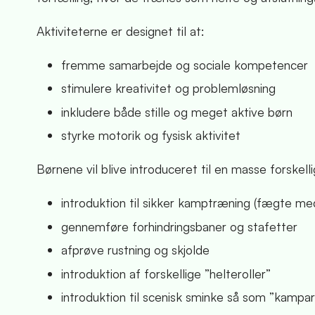
Aktiviteterne er designet til at:
fremme samarbejde og sociale kompetencer
stimulere kreativitet og problemløsning
inkludere både stille og meget aktive børn
styrke motorik og fysisk aktivitet
Børnene vil blive introduceret til en masse forskellig
introduktion til sikker kamptræning (fægte m
gennemføre forhindringsbaner og stafetter
afprøve rustning og skjolde
introduktion af forskellige ”helteroller”
introduktion til scenisk sminke så som ”kampar”