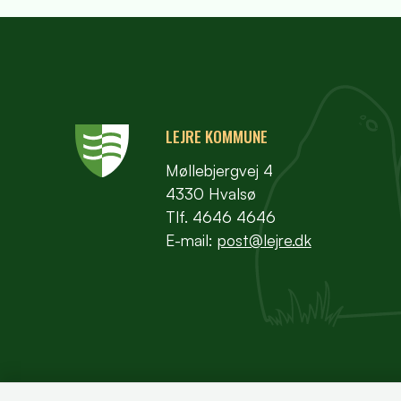
LEJRE KOMMUNE
Møllebjergvej 4
4330 Hvalsø
Tlf. 4646 4646
E-mail:
post@lejre.dk