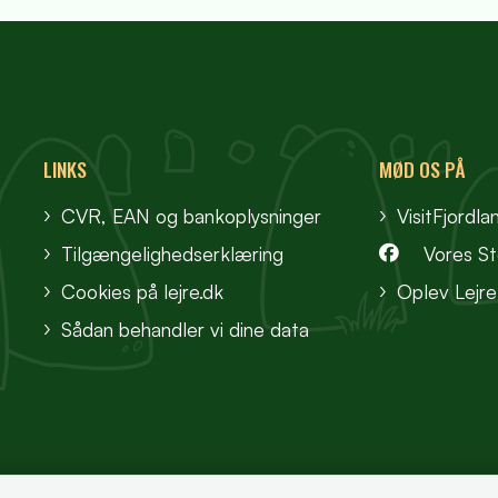
LINKS
MØD OS PÅ
CVR, EAN og bankoplysninger
VisitFjordla
Tilgængelighedserklæring
Vores S
Cookies på lejre.dk
Oplev Lejre
Sådan behandler vi dine data