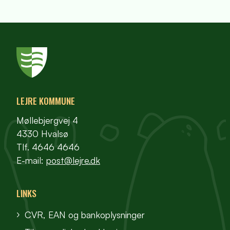
LEJRE KOMMUNE
Møllebjergvej 4
4330 Hvalsø
Tlf. 4646 4646
E-mail:
post@lejre.dk
LINKS
CVR, EAN og bankoplysninger