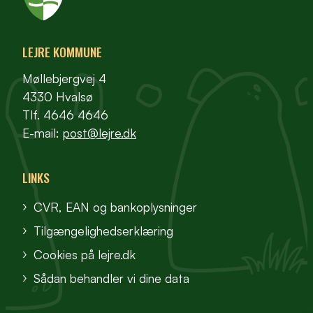
LEJRE KOMMUNE
Møllebjergvej 4
4330 Hvalsø
Tlf. 4646 4646
E-mail:
post@lejre.dk
LINKS
CVR, EAN og bankoplysninger
Tilgængelighedserklæring
Cookies på lejre.dk
Sådan behandler vi dine data