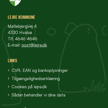
LEJRE KOMMUNE
Møllebjergvej 4
4330 Hvalsø
Tlf. 4646 4646
E-mail:
post@lejre.dk
LINKS
CVR, EAN og bankoplysninger
Tilgængelighedserklæring
Cookies på lejre.dk
Sådan behandler vi dine data