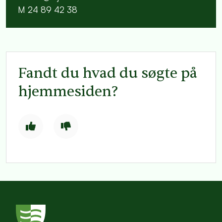
M 24 89 42 38
Fandt du hvad du søgte på
hjemmesiden?