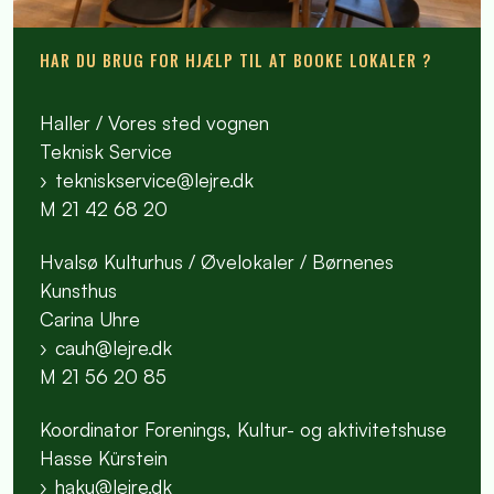
HAR DU BRUG FOR HJÆLP TIL AT BOOKE LOKALER ?
Haller / Vores sted vognen
Teknisk Service
tekniskservice@lejre.dk
M 21 42 68 20
Hvalsø Kulturhus / Øvelokaler / Børnenes
Kunsthus
Carina Uhre
cauh@lejre.dk
M 21 56 20 85
Koordinator Forenings, Kultur- og aktivitetshuse
Hasse Kürstein
haku@lejre.dk