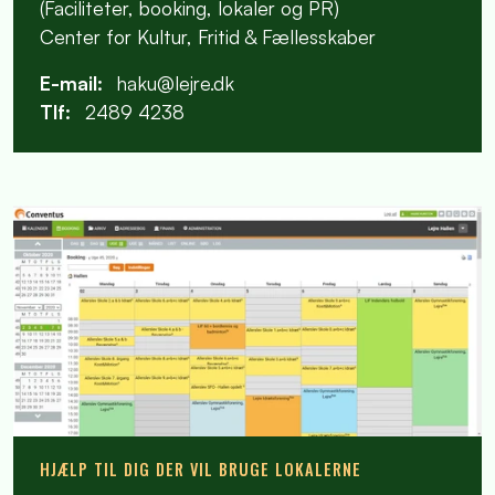
(Faciliteter, booking, lokaler og PR)
Center for Kultur, Fritid & Fællesskaber
E-mail:
haku@lejre.dk
Tlf:
2489 4238
HJÆLP TIL DIG DER VIL BRUGE LOKALERNE