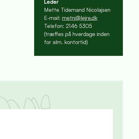
Leder
Mette Tidemand Nicolajsen
E-mail:
metni@lejre.dk
Telefon: 2146 5305
(træffes på hverdage inden
for alm. kontortid)