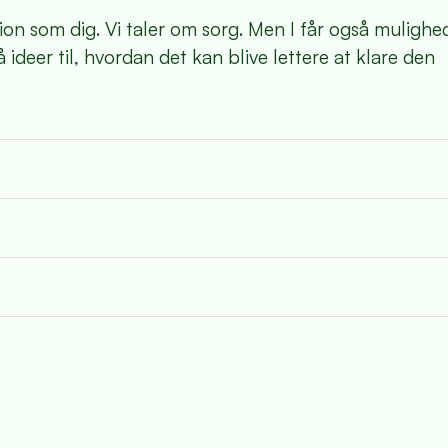
n som dig. Vi taler om sorg. Men I får også mulighed
deer til, hvordan det kan blive lettere at klare den