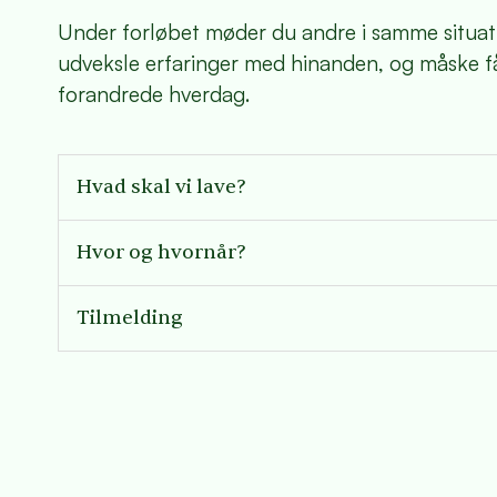
Under forløbet møder du andre i samme situatio
udveksle erfaringer med hinanden, og måske få i
forandrede hverdag.
Hvad skal vi lave?
Hvor og hvornår?
Tilmelding