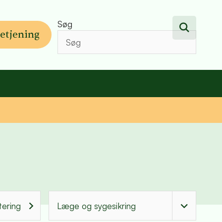
Søg
etjening
tering
Læge og sygesikring