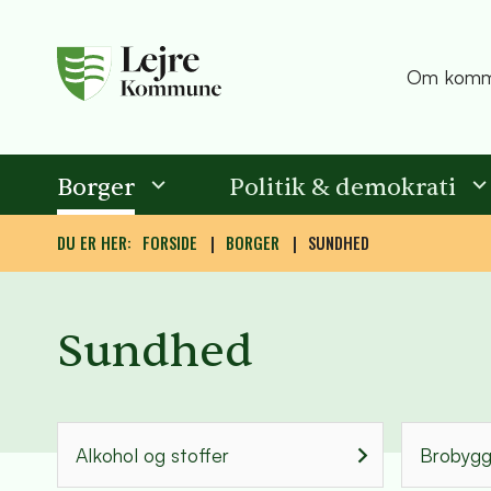
Om komm
Borger
Politik & demokrati
DU ER HER:
FORSIDE
BORGER
SUNDHED
Sundhed
Alkohol og stoffer
Brobygg