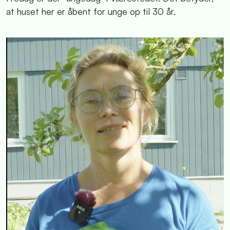
at huset her er åbent for unge op til 30 år.