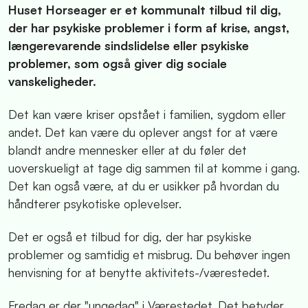
Huset Horseager er et kommun
alt tilbud til dig,
der har psykiske problemer i form af krise, angst,
længerevarende sindslidelse eller psykiske
problemer, som også giver dig sociale
vanskeligheder.
Det kan være kriser opstået i familien, sygdom eller
andet. Det kan være du oplever angst for at være
blandt andre mennesker eller at du føler det
uoverskueligt at tage dig sammen til at komme i gang.
Det kan også være, at du er usikker på hvordan du
håndterer psykotiske oplevelser.
Det er også et tilbud for dig, der har psykiske
problemer og samtidig et misbrug. Du behøver ingen
henvisning for at benytte aktivitets-/værestedet.
Fredag er der "ungedag" i Værestedet. Det betyder,