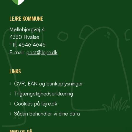
LEJRE KOMMUNE
Møllebjergvej 4
4330 Hvalsø
Tlf. 4646 4646
E-mail:
post@lejre.dk
LINKS
CVR, EAN og bankoplysninger
Tilgængelighedserklæring
Cookies på lejre.dk
Sådan behandler vi dine data
MØD OS PÅ