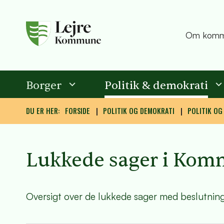
Om komm
Borger
Politik & demokrati
DU ER HER:
FORSIDE
POLITIK OG DEMOKRATI
POLITIK OG
Lukkede sager i Kom
Oversigt over de lukkede sager med beslutnin