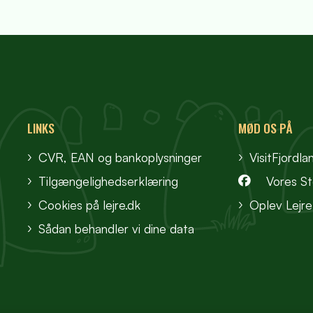
LINKS
MØD OS PÅ
CVR, EAN og bankoplysninger
VisitFjordla
Tilgængelighedserklæring
Vores S
Cookies på lejre.dk
Oplev Lejre
Sådan behandler vi dine data