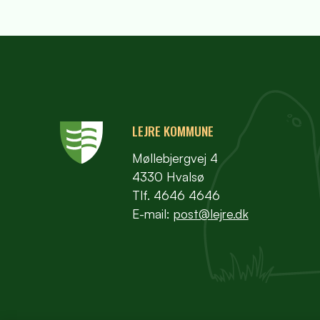
LEJRE KOMMUNE
Møllebjergvej 4
4330 Hvalsø
Tlf. 4646 4646
E-mail:
post@lejre.dk