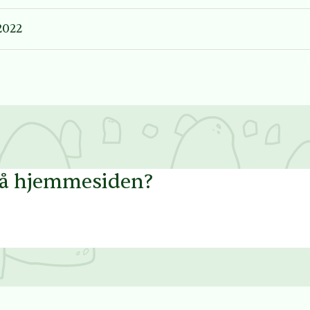
2022
på hjemmesiden?