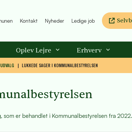
Selvb
unen
Kontakt
Nyheder
Ledige job
Oplev Lejre
Erhverv
 UDVALG
LUKKEDE SAGER I KOMMUNALBESTYRELSEN
munalbestyrelsen
g, som er behandlet i Kommunalbestyrelsen fra 2022.