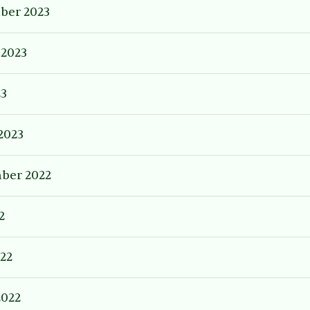
ber 2023
 2023
23
2023
ber 2022
2
22
2022