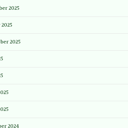
er 2025
 2025
ber 2025
25
25
2025
2025
er 2024