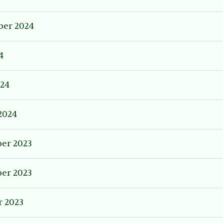
er 2024
4
024
2024
er 2023
er 2023
 2023