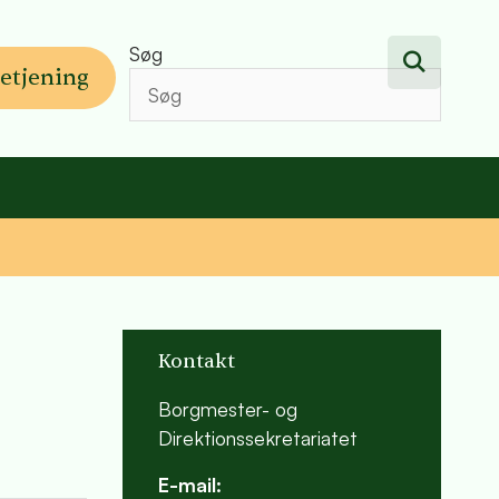
Søg
etjening
Kontakt
Borgmester- og
Direktionssekretariatet
E-mail: