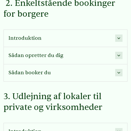
2. Enkeltstående bookinger
for borgere
Introduktion
Sådan opretter du dig
Sådan booker du
3. Udlejning af lokaler til
private
o
g virksomheder