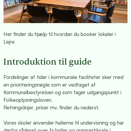
Her finder du hjælp til hvordan du booker lokaler i
Lejre
Introduktion til guide
Fordelinger af tider i kommunale faciliteter sker med
en prioriteringsnøgle som er vedtaget af
Kommunalbestyrelsen og som tager udgangspunkt i
Folkeoplysningsloven.
Retningslinjer, priser mv. finder du nederst.
Vores skoler anvender hallerne til undervisning og har
derfor råderet over fx haller og gymnastiksale i