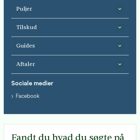
Puljer
Tilskud
Guides
Aftaler
Sociale medier
Facebook
Fandt du hvad du søgte på