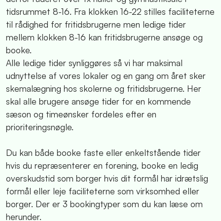
tidsrummet 8-16. Fra klokken 16-22 stilles faciliteterne
til rådighed for fritidsbrugerne men ledige tider
mellem klokken 8-16 kan fritidsbrugerne ansøge og
booke.
Alle ledige tider synliggøres så vi har maksimal
udnyttelse af vores lokaler og en gang om året sker
skemalægning hos skolerne og fritidsbrugerne. Her
skal alle brugere ansøge tider for en kommende
sæson og timeønsker fordeles efter en
prioriteringsnøgle.
Du kan både booke faste eller enkeltstående tider
hvis du repræsenterer en forening, booke en ledig
overskudstid som borger hvis dit formål har idrætslig
formål eller leje faciliteterne som virksomhed eller
borger. Der er 3 bookingtyper som du kan læse om
herunder.