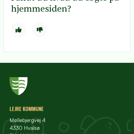
hjemmesiden?
LEJRE KOMMUNE
Møllebjergvej 4
4330 Hvalsø