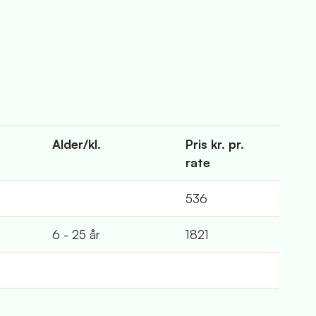
Alder/kl.
Pris kr. pr.
rate
536
6 - 25 år
1821