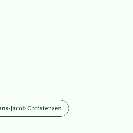
ans-Jacob Christensen