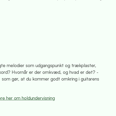
lgte melodier som udgangspunkt og trækplaster,
akkord? Hvornår er der omkvæd, og hvad er det? -
e, som gør, at du kommer godt omkring i guitarens
re her om holdundervisning