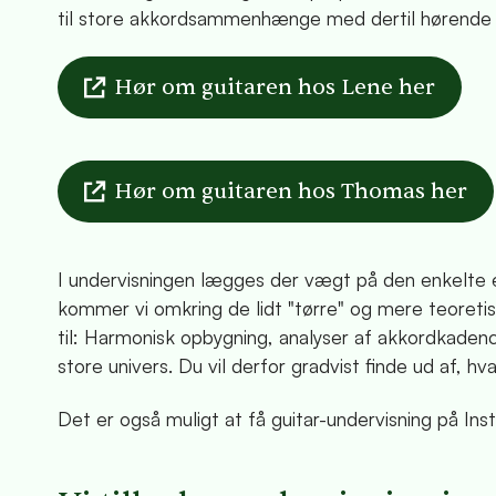
til store akkordsammenhænge med dertil hørende s
Hør om guitaren hos Lene her
Hør om guitaren hos Thomas her
I undervisningen lægges der vægt på den enkelte 
kommer vi omkring de lidt "tørre" og mere teoreti
til: Harmonisk opbygning, analyser af akkordkadenc
store univers. Du vil derfor gradvist finde ud af, hva
Det er også muligt at få guitar-undervisning på In