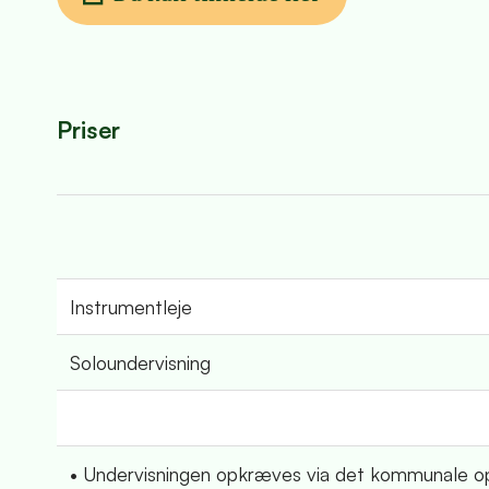
Priser
Instrumentleje
Soloundervisning
• Undervisningen opkræves via det kommunale op