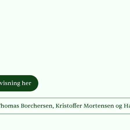
rvisning her
 Thomas Borchersen, Kristoffer Mortensen og H