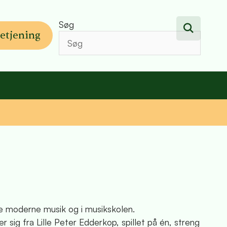
Søg
etjening
de moderne musik og i musikskolen.
ig fra Lille Peter Edderkop, spillet på én, streng