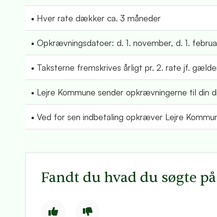
• Hver rate dækker ca. 3 måneder
• Opkrævningsdatoer: d. 1. november, d. 1. februar
• Taksterne fremskrives årligt pr. 2. rate jf. gæld
• Lejre Kommune sender opkrævningerne til din di
• Ved for sen indbetaling opkræver Lejre Kommun
Fandt du hvad du søgte p