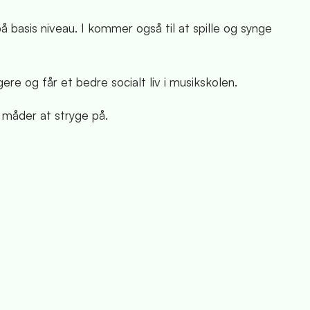
å basis niveau. I kommer også til at spille og synge
re og får et bedre socialt liv i musikskolen.
e måder at stryge på.