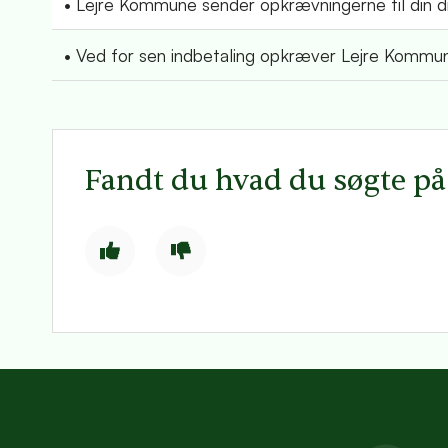
• Lejre Kommune sender opkrævningerne til din di
• Ved for sen indbetaling opkræver Lejre Kommun
Fandt du hvad du søgte p