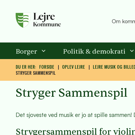
Om komm
Borger
Politik & demokrati
DU ER HER:
FORSIDE
OPLEV LEJRE
LEJRE MUSIK OG BILLE
STRYGER SAMMENSPIL
Stryger Sammenspil
Det sjoveste ved musik er jo at spille sammen!
Strygersammenspil for violin