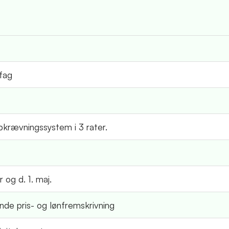
-fag
krævningssystem i 3 rater.
 og d. 1. maj.
ende pris- og lønfremskrivning