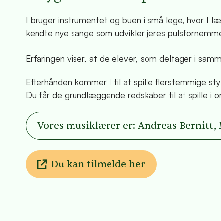
I bruger instrumentet og buen i små lege, hvor I læ
kendte nye sange som udvikler jeres pulsfornemme
Erfaringen viser, at de elever, som deltager i samm
Efterhånden kommer I til at spille flerstemmige sty
Du får de grundlæggende redskaber til at spille i o
Vores musiklærer er: Andreas Bernitt, 
Du kan tilmelde her