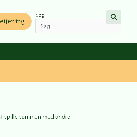
Søg
etjening
 at spille sammen med andre