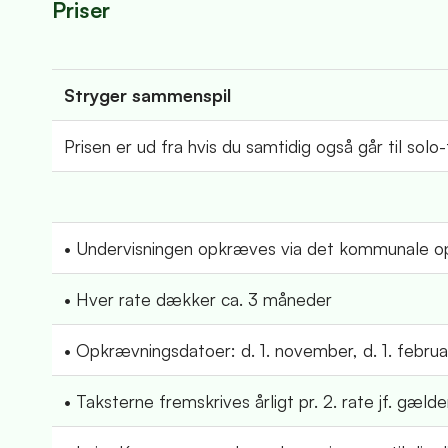
Priser
Stryger sammenspil
Prisen er ud fra hvis du samtidig også går til solo
• Undervisningen opkræves via det kommunale op
• Hver rate dækker ca. 3 måneder
• Opkrævningsdatoer: d. 1. november, d. 1. februar
• Taksterne fremskrives årligt pr. 2. rate jf. gæld