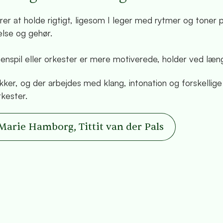
rer at holde rigtigt, ligesom I leger med rytmer og toner p
lse og gehør.
enspil eller orkester er mere motiverede, holder ved længe
kker, og der arbejdes med klang, intonation og forskellig
rkester.
Marie Hamborg, Tittit van der Pals