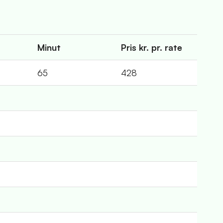
Minut
Pris kr. pr. rate
65
428