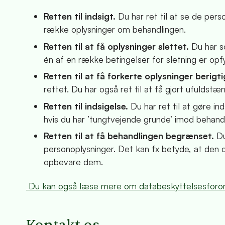
Retten til indsigt.
Du har ret til at se de pe
række oplysninger om behandlingen.
Retten til at få oplysninger slettet.
Du har s
én af en række betingelser for sletning er opfy
Retten til at få forkerte oplysninger berigt
rettet. Du har også ret til at få gjort ufulds
Retten til indsigelse.
Du har ret til at gøre in
hvis du har ’tungtvejende grunde’ imod behand
Retten til at få behandlingen begrænset.
Du
personoplysninger. Det kan fx betyde, at den d
opbevare dem.
Du kan også læse mere om databeskyttelsesforord