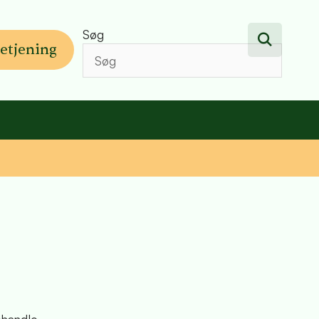
Søg
etjening