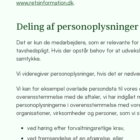
www.retsinformation.dk
.
Deling af personoplysninger
Det er kun de medarbejdere, som er relevante for
tavshedspligt. Hvis der opstår behov for at udveks
samtykke.
Vi videregiver personoplysninger, hvis det er nødven
Vi kan for eksempel overlade persondata til vores
overensstemmelse med de aftaler, vi har indgået
personoplysningerne i overensstemmelse med vores 
organisationer, virksomheder og personer, som vi s
ved høring efter forvaltningsretlige krav,
ved fremsendelse af en afgørelse, eller