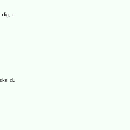
 dig, er
skal du