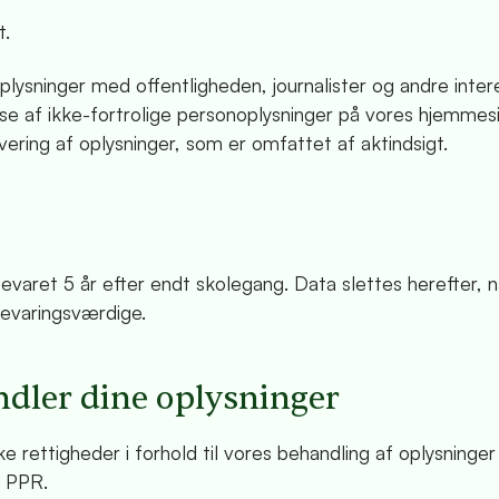
t.
oplysninger med offentligheden, journalister og andre inte
se af ikke-fortrolige personoplysninger på vores hjemmes
ring af oplysninger, som er omfattet af aktindsigt.
evaret 5 år efter endt skolegang. Data slettes herefter, n
 bevaringsværdige.
ndler dine oplysninger
 rettigheder i forhold til vores behandling af oplysninger
e PPR.