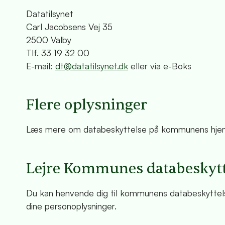
Datatilsynet
Carl Jacobsens Vej 35
2500 Valby
Tlf. 33 19 32 00
E-mail:
dt@datatilsynet.dk
eller via e-Boks
Flere oplysninger
Læs mere om databeskyttelse på kommunens hjemm
Lejre Kommunes databeskytt
Du kan henvende dig til kommunens databeskyttelse
dine personoplysninger.