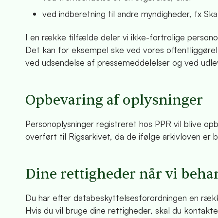
ved indberetning til andre myndigheder, fx Ska
I en række tilfælde deler vi ikke-fortrolige person
Det kan for eksempel ske ved vores offentliggørel
ved udsendelse af pressemeddelelser og ved udleve
Opbevaring af oplysninger
Personoplysninger registreret hos PPR vil blive opb
overført til Rigsarkivet, da de ifølge arkivloven er
Dine rettigheder når vi beha
Du har efter databeskyttelsesforordningen en række
Hvis du vil bruge dine rettigheder, skal du kontakt