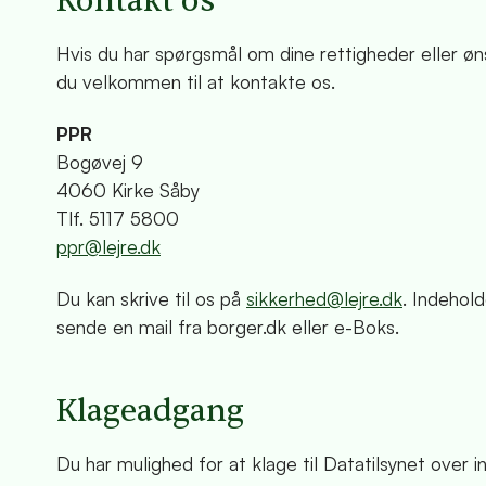
Kontakt os
Hvis du har spørgsmål om dine rettigheder eller ønsk
du velkommen til at kontakte os.
PPR
Bogøvej 9
4060 Kirke Såby
Tlf. 5117 5800
ppr@lejre.dk
Du kan skrive til os på
sikkerhed@lejre.dk
. Indehol
sende en mail fra borger.dk eller e-Boks.
Klageadgang
Du har mulighed for at klage til Datatilsynet over i