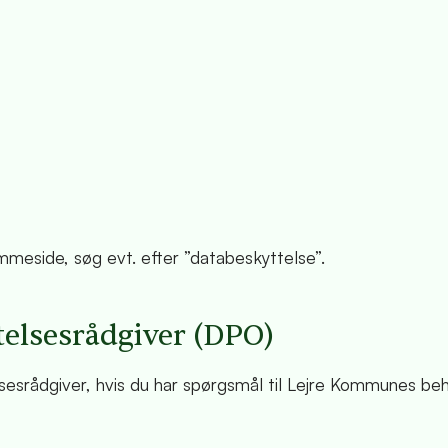
eside, søg evt. efter ”databeskyttelse”.
elsesrådgiver (DPO)
srådgiver, hvis du har spørgsmål til Lejre Kommunes beh