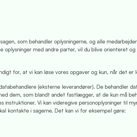
 sagen, som behandler oplysningerne, og alle medarbejder
le oplysninger med andre parter, vil du blive orienteret o
digt for, at vi kan løse vores opgaver og kun, når det er lo
 databehandlere (eksterne leverandører). De behandler dat
 med dem, som blandt andet fastlægger, at de kun må be
instruktioner. Vi kan videregive personoplysninger til my
kal kontakte i sagerne. Det kan vi for eksempel gøre: