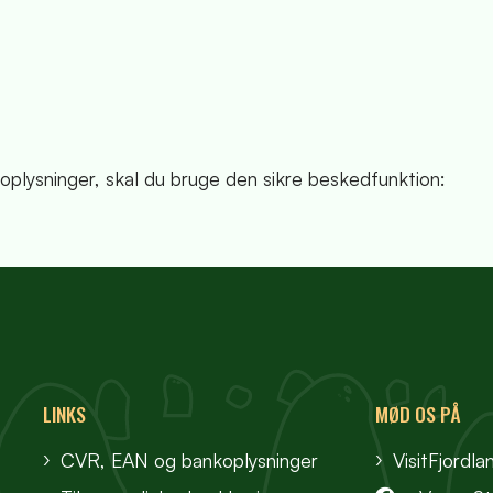
plysninger, skal du bruge den sikre beskedfunktion:
LINKS
MØD OS PÅ
CVR, EAN og bankoplysninger
VisitFjordla