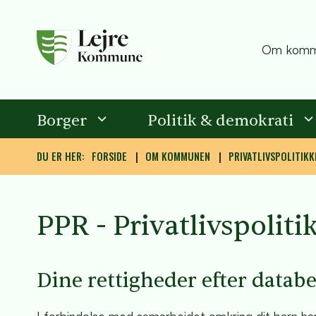
Om komm
Borger
Politik & demokrati
DU ER HER:
FORSIDE
OM KOMMUNEN
PRIVATLIVSPOLITIKK
PPR - Privatlivspoliti
Dine rettigheder efter datab