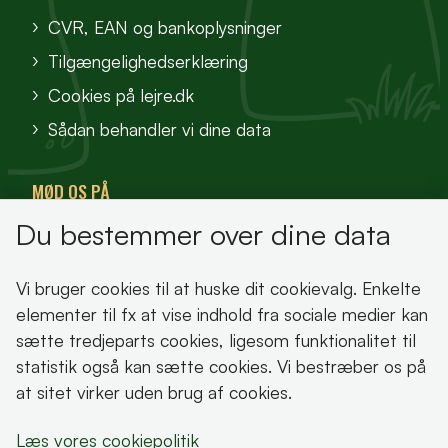
CVR, EAN og bankoplysninger
Tilgængelighedserklæring
Cookies på lejre.dk
Sådan behandler vi dine data
MØD OS PÅ
Du bestemmer over dine data
VisitFjordlandet
Vores Sted
Vi bruger cookies til at huske dit cookievalg. Enkelte
Oplev Lejre
elementer til fx at vise indhold fra sociale medier kan
sætte tredjeparts cookies, ligesom funktionalitet til
statistik også kan sætte cookies. Vi bestræber os på
at sitet virker uden brug af cookies.
Bemærk!
Læs vores cookiepolitik