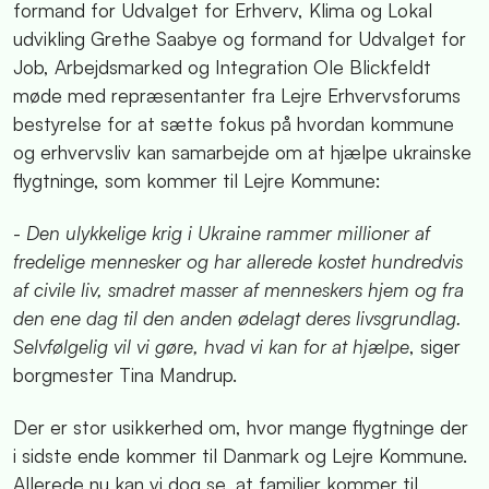
formand for Udvalget for Erhverv, Klima og Lokal
udvikling Grethe Saabye og formand for Udvalget for
Job, Arbejdsmarked og Integration Ole Blickfeldt
møde med repræsentanter fra Lejre Erhvervsforums
bestyrelse for at sætte fokus på hvordan kommune
og erhvervsliv kan samarbejde om at hjælpe ukrainske
flygtninge, som kommer til Lejre Kommune:
-
Den ulykkelige krig i Ukraine rammer millioner af
fredelige mennesker og har allerede kostet hundredvis
af civile liv, smadret masser af menneskers hjem og fra
den ene dag til den anden ødelagt deres livsgrundlag.
Selvfølgelig vil vi gøre, hvad vi kan for at hjælpe
, siger
borgmester Tina Mandrup.
Der er stor usikkerhed om, hvor mange flygtninge der
i sidste ende kommer til Danmark og Lejre Kommune.
Allerede nu kan vi dog se, at familier kommer til