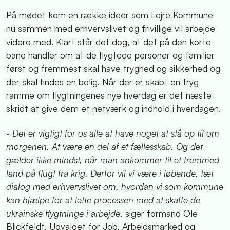
På mødet kom en række ideer som Lejre Kommune
nu sammen med erhvervslivet og frivillige vil arbejde
videre med. Klart står det dog, at det på den korte
bane handler om at de flygtede personer og familier
først og fremmest skal have tryghed og sikkerhed og
der skal findes en bolig. Når der er skabt en tryg
ramme om flygtningenes nye hverdag er det næste
skridt at give dem et netværk og indhold i hverdagen.
-
Det er vigtigt for os alle at have noget at stå op til om
morgenen. At være en del af et fællesskab. Og det
gælder ikke mindst, når man ankommer til et fremmed
land på flugt fra krig. Derfor vil vi være i løbende, tæt
dialog med erhvervslivet om, hvordan vi som kommune
kan hjælpe for at lette processen med at skaffe de
ukrainske flygtninge i arbejde
, siger formand Ole
Blickfeldt, Udvalget for Job, Arbejdsmarked og