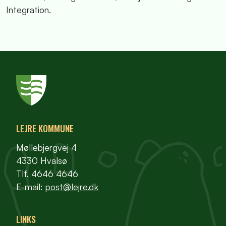
Integration.
LEJRE KOMMUNE
Møllebjergvej 4
4330 Hvalsø
Tlf. 4646 4646
E-mail:
post@lejre.dk
LINKS