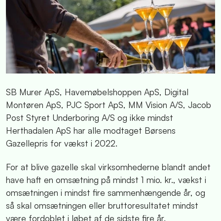
SB Murer ApS, Havemøbelshoppen ApS, Digital
Montøren ApS, PJC Sport ApS, MM Vision A/S, Jacob
Post Styret Underboring A/S og ikke mindst
Herthadalen ApS har alle modtaget Børsens
Gazellepris for vækst i 2022.
For at blive gazelle skal virksomhederne blandt andet
have haft en omsætning på mindst 1 mio. kr., vækst i
omsætningen i mindst fire sammenhængende år, og
så skal omsætningen eller bruttoresultatet mindst
være fordoblet i løbet af de sidste fire år.