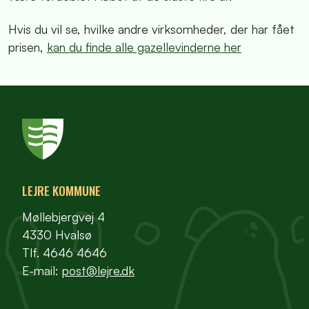
Hvis du vil se, hvilke andre virksomheder, der har fået
prisen,
kan du finde alle gazellevinderne her
LEJRE KOMMUNE
Møllebjergvej 4
4330 Hvalsø
Tlf. 4646 4646
E-mail:
post@lejre.dk