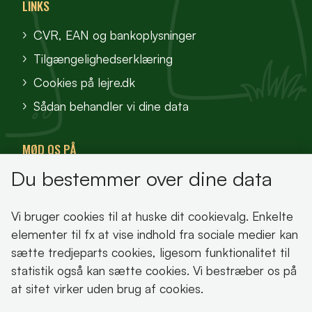
LINKS
CVR, EAN og bankoplysninger
Tilgængelighedserklæring
Cookies på lejre.dk
Sådan behandler vi dine data
MØD OS PÅ
Du bestemmer over dine data
VisitFjordlandet
Vores Sted
Vi bruger cookies til at huske dit cookievalg. Enkelte
Oplev Lejre
elementer til fx at vise indhold fra sociale medier kan
sætte tredjeparts cookies, ligesom funktionalitet til
statistik også kan sætte cookies. Vi bestræber os på
at sitet virker uden brug af cookies.
Bemærk!