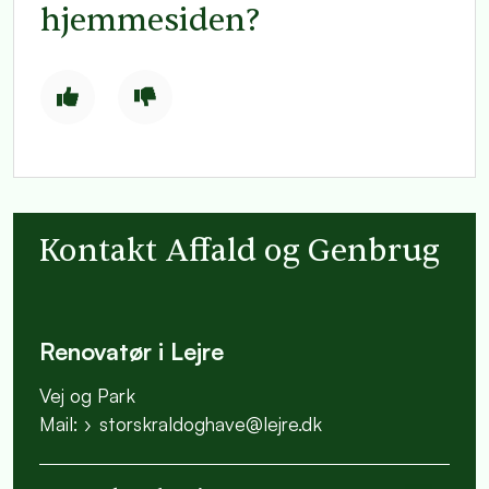
hjemmesiden?
Kontakt Affald og Genbrug
Renovatør i Lejre
Vej og Park
Mail:
storskraldoghave@lejre.dk