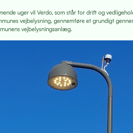
ende uger vil Verdo, som står for drift og vedligehol
mmunes vejbelysning, gennemføre et grundigt genne
munens vejbelysningsanlæg.