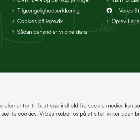
Tilgængelighedserklæring
Vores S
Cookies på lejre.dk
Oplev Lejre
Sådan behandler vi dine data
te elementer til fx at vise indhold fra sociale medier kan 
korrekt.
an sætte cookies. Vi bestræber os på at sitet virker uden b