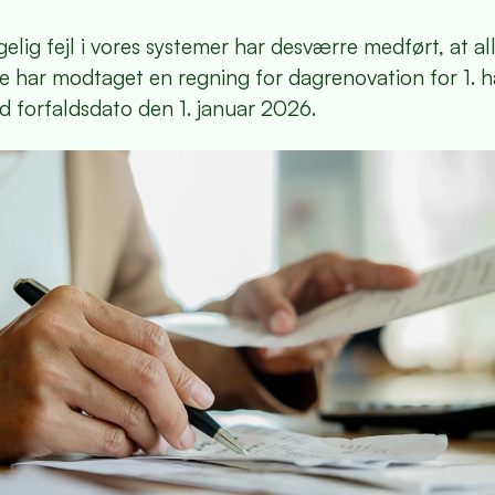
elig fejl i vores systemer har desværre medført, at al
e har modtaget en regning for dagrenovation for 1. h
 forfaldsdato den 1. januar 2026.