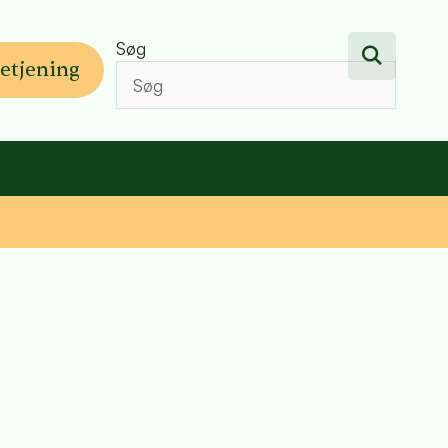
Søg
etjening