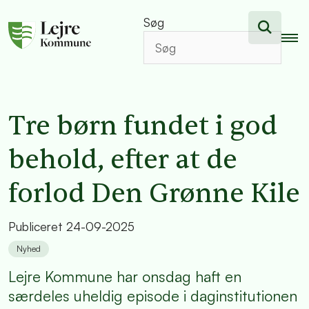
Søg
Tre børn fundet i god
behold, efter at de
forlod Den Grønne Kile
Publiceret
24-09-2025
Nyhed
Lejre Kommune har onsdag haft en
særdeles uheldig episode i daginstitutionen