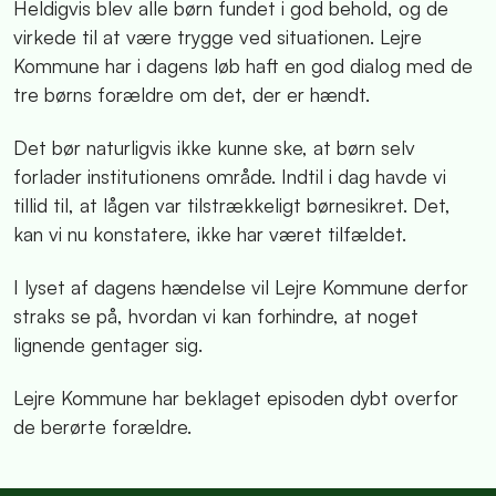
Heldigvis blev alle børn fundet i god behold, og de
virkede til at være trygge ved situationen. Lejre
Kommune har i dagens løb haft en god dialog med de
tre børns forældre om det, der er hændt.
Det bør naturligvis ikke kunne ske, at børn selv
forlader institutionens område. Indtil i dag havde vi
tillid til, at lågen var tilstrækkeligt børnesikret. Det,
kan vi nu konstatere, ikke har været tilfældet.
I lyset af dagens hændelse vil Lejre Kommune derfor
straks se på, hvordan vi kan forhindre, at noget
lignende gentager sig.
Lejre Kommune har beklaget episoden dybt overfor
de berørte forældre.