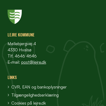
LEJRE KOMMUNE
Møllebjergvej 4
4330 Hvalsø
Tlf. 4646 4646
E-mail:
post@lejre.dk
LINKS
CVR, EAN og bankoplysninger
Tilgængelighedserklæring
Cookies på lejre.dk