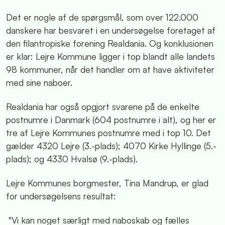
Det er nogle af de spørgsmål, som over 122.000
danskere har besvaret i en undersøgelse foretaget af
den filantropiske forening Realdania. Og konklusionen
er klar: Lejre Kommune ligger i top blandt alle landets
98 kommuner, når det handler om at have aktiviteter
med sine naboer.
Realdania har også opgjort svarene på de enkelte
postnumre i Danmark (604 postnumre i alt), og her er
tre af Lejre Kommunes postnumre med i top 10. Det
gælder 4320 Lejre (3.-plads); 4070 Kirke Hyllinge (5.-
plads); og 4330 Hvalsø (9.-plads).
Lejre Kommunes borgmester, Tina Mandrup, er glad
for undersøgelsens resultat:
"Vi kan noget særligt med naboskab og fælles