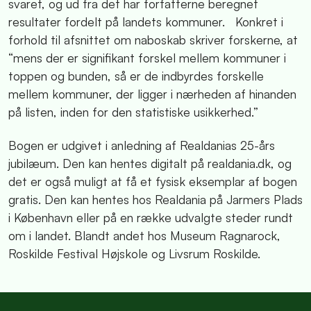
svaret, og ud fra det har forfatterne beregnet
resultater fordelt på landets kommuner. Konkret i
forhold til afsnittet om naboskab skriver forskerne, at
“mens der er signifikant forskel mellem kommuner i
toppen og bunden, så er de indbyrdes forskelle
mellem kommuner, der ligger i nærheden af hinanden
på listen, inden for den statistiske usikkerhed.”
Bogen er udgivet i anledning af Realdanias 25-års
jubilæum. Den kan hentes digitalt på realdania.dk, og
det er også muligt at få et fysisk eksemplar af bogen
gratis. Den kan hentes hos Realdania på Jarmers Plads
i København eller på en række udvalgte steder rundt
om i landet. Blandt andet hos Museum Ragnarock,
Roskilde Festival Højskole og Livsrum Roskilde.