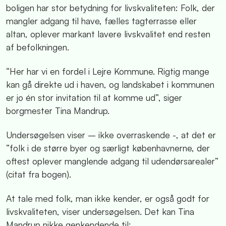
boligen har stor betydning for livskvaliteten: Folk, der
mangler adgang til have, fælles tagterrasse eller
altan, oplever markant lavere livskvalitet end resten
af befolkningen.
“Her har vi en fordel i Lejre Kommune. Rigtig mange
kan gå direkte ud i haven, og landskabet i kommunen
er jo én stor invitation til at komme ud”, siger
borgmester Tina Mandrup.
Undersøgelsen viser – ikke overraskende -, at det er
“folk i de større byer og særligt københavnerne, der
oftest oplever manglende adgang til udendørsarealer”
(citat fra bogen).
At tale med folk, man ikke kender, er også godt for
livskvaliteten, viser undersøgelsen. Det kan Tina
Mandrup nikke genkendende til: