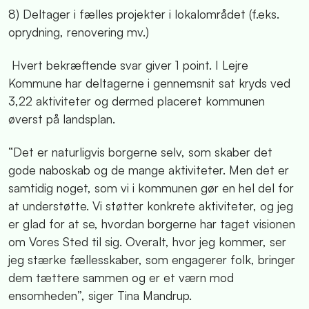
8) Deltager i fælles projekter i lokalområdet (f.eks.
oprydning, renovering mv.)
Hvert bekræftende svar giver 1 point. I Lejre
Kommune har deltagerne i gennemsnit sat kryds ved
3,22 aktiviteter og dermed placeret kommunen
øverst på landsplan.
“Det er naturligvis borgerne selv, som skaber det
gode naboskab og de mange aktiviteter. Men det er
samtidig noget, som vi i kommunen gør en hel del for
at understøtte. Vi støtter konkrete aktiviteter, og jeg
er glad for at se, hvordan borgerne har taget visionen
om Vores Sted til sig. Overalt, hvor jeg kommer, ser
jeg stærke fællesskaber, som engagerer folk, bringer
dem tættere sammen og er et værn mod
ensomheden”, siger Tina Mandrup.