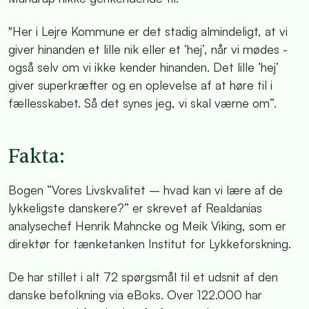
"Her i Lejre Kommune er det stadig almindeligt, at vi
giver hinanden et lille nik eller et ‘hej’, når vi mødes -
også selv om vi ikke kender hinanden. Det lille ‘hej’
giver superkræfter og en oplevelse af at høre til i
fællesskabet. Så det synes jeg, vi skal værne om”.
Fakta:
Bogen “Vores Livskvalitet – hvad kan vi lære af de
lykkeligste danskere?” er skrevet af Realdanias
analysechef Henrik Mahncke og Meik Viking, som er
direktør for tænketanken Institut for Lykkeforskning.
De har stillet i alt 72 spørgsmål til et udsnit af den
danske befolkning via eBoks. Over 122.000 har