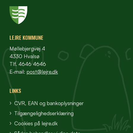
LEJRE KOMMUNE
Møllebjergvej 4
4330 Hvalsø
Tlf. 4646 4646
E-mail:
post@lejre.dk
LINKS
CVR, EAN og bankoplysninger
Tilgængelighedserklæring
Cookies på lejre.dk