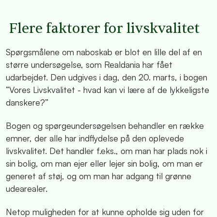
Flere faktorer for livskvalitet
Spørgsmålene om naboskab er blot en lille del af en
større undersøgelse, som Realdania har fået
udarbejdet. Den udgives i dag, den 20. marts, i bogen
“Vores Livskvalitet - hvad kan vi lære af de lykkeligste
danskere?”
Bogen og spørgeundersøgelsen behandler en række
emner, der alle har indflydelse på den oplevede
livskvalitet. Det handler f.eks., om man har plads nok i
sin bolig, om man ejer eller lejer sin bolig, om man er
generet af støj, og om man har adgang til grønne
udearealer.
Netop muligheden for at kunne opholde sig uden for