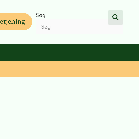
Søg
etjening