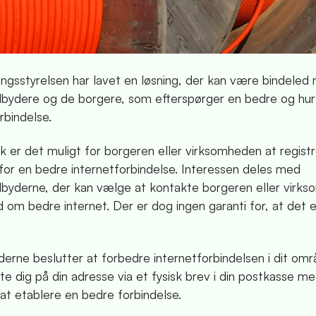
ringsstyrelsen har lavet en løsning, der kan være bindeled
dbydere og de borgere, som efterspørger en bedre og hur
rbindelse.
k er det muligt for borgeren eller virksomheden at registr
 for en bedre internetforbindelse. Interessen deles med
dbyderne, der kan vælge at kontakte borgeren eller virk
d om bedre internet. Der er dog ingen garanti for, at det
derne beslutter at forbedre internetforbindelsen i dit omr
e dig på din adresse via et fysisk brev i din postkasse m
 at etablere en bedre forbindelse.