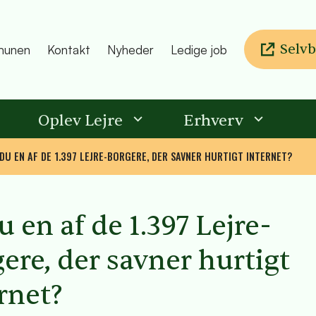
Selvb
unen
Kontakt
Nyheder
Ledige job
Oplev Lejre
Erhverv
 DU EN AF DE 1.397 LEJRE-BORGERE, DER SAVNER HURTIGT INTERNET?
u en af de 1.397 Lejre-
ere, der savner hurtigt
ernet?