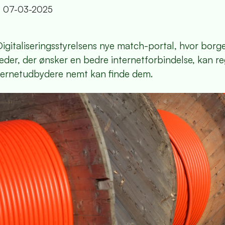
t
07-03-2025
igitaliseringsstyrelsens nye match-portal, hvor borg
der, der ønsker en bedre internetforbindelse, kan re
internetudbydere nemt kan finde dem.