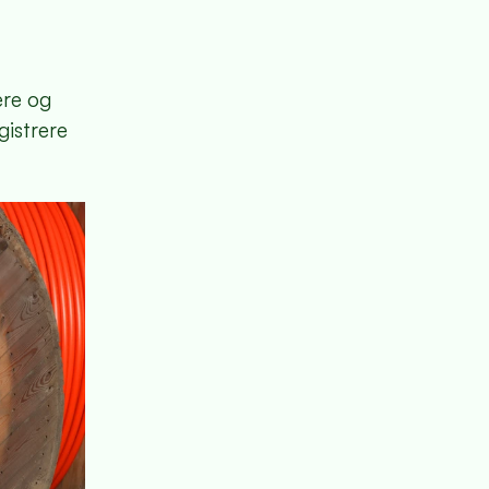
ere og
gistrere