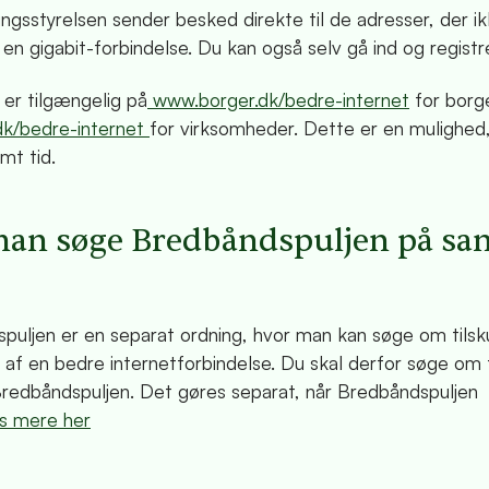
ringsstyrelsen sender besked direkte til de adresser, der i
 en gigabit-forbindelse. Du kan også selv gå ind og registr
 er tilgængelig på
www.borger.dk/bedre-internet
for borg
dk/bedre-internet
for virksomheder. Dette er en mulighed,
mt tid.
man søge Bredbåndspuljen på s
puljen er en separat ordning, hvor man kan søge om tilsku
 af en bedre internetforbindelse. Du skal derfor søge om 
edbåndspuljen. Det gøres separat, når Bredbåndspuljen
 mere her