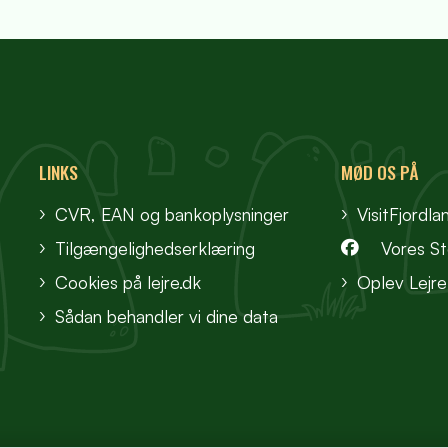
LINKS
MØD OS PÅ
CVR, EAN og bankoplysninger
VisitFjordla
Tilgængelighedserklæring
Vores S
Cookies på lejre.dk
Oplev Lejre
Sådan behandler vi dine data