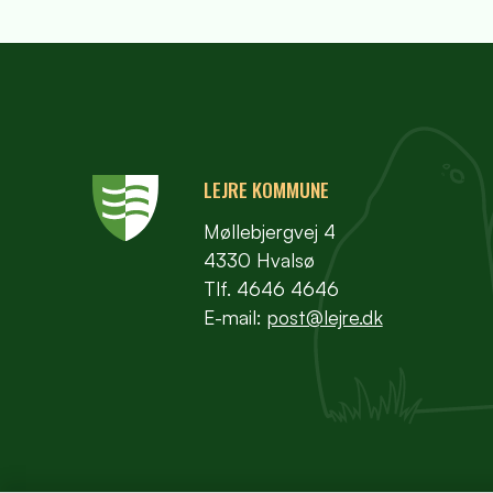
LEJRE KOMMUNE
Møllebjergvej 4
4330 Hvalsø
Tlf. 4646 4646
E-mail:
post@lejre.dk