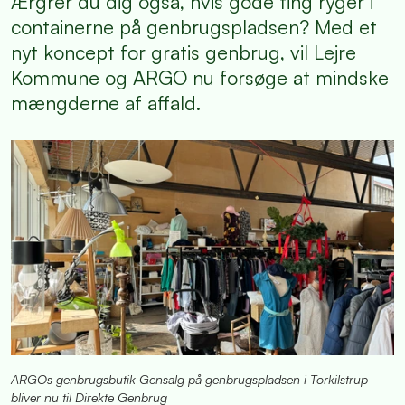
Ærgrer du dig også, hvis gode ting ryger i
containerne på genbrugspladsen? Med et
nyt koncept for gratis genbrug, vil Lejre
Kommune og ARGO nu forsøge at mindske
mængderne af affald.
ARGOs genbrugsbutik Gensalg på genbrugspladsen i Torkilstrup
bliver nu til Direkte Genbrug