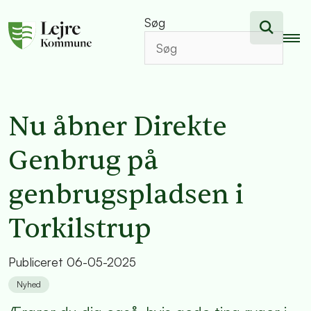
Søg
Nu åbner Direkte
Genbrug på
genbrugspladsen i
Torkilstrup
Publiceret
06-05-2025
Nyhed