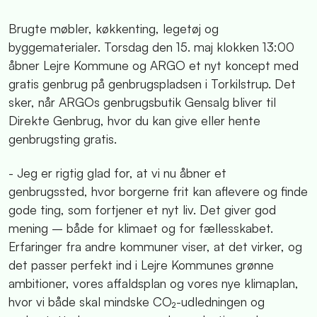
Brugte møbler, køkkenting, legetøj og
byggematerialer. Torsdag den 15. maj klokken 13:00
åbner Lejre Kommune og ARGO et nyt koncept med
gratis genbrug på genbrugspladsen i Torkilstrup. Det
sker, når ARGOs genbrugsbutik Gensalg bliver til
Direkte Genbrug, hvor du kan give eller hente
genbrugsting gratis.
- Jeg er rigtig glad for, at vi nu åbner et
genbrugssted, hvor borgerne frit kan aflevere og finde
gode ting, som fortjener et nyt liv. Det giver god
mening – både for klimaet og for fællesskabet.
Erfaringer fra andre kommuner viser, at det virker, og
det passer perfekt ind i Lejre Kommunes grønne
ambitioner, vores affaldsplan og vores nye klimaplan,
hvor vi både skal mindske CO₂-udledningen og