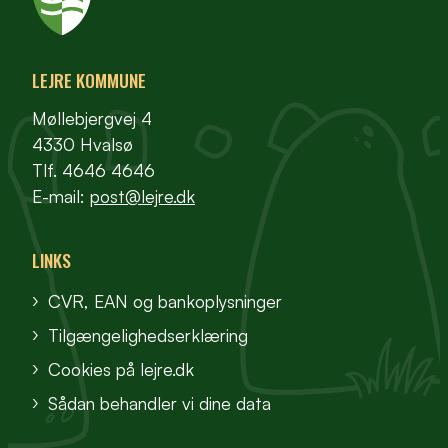
LEJRE KOMMUNE
Møllebjergvej 4
4330 Hvalsø
Tlf. 4646 4646
E-mail:
post@lejre.dk
LINKS
CVR, EAN og bankoplysninger
Tilgængelighedserklæring
Cookies på lejre.dk
Sådan behandler vi dine data