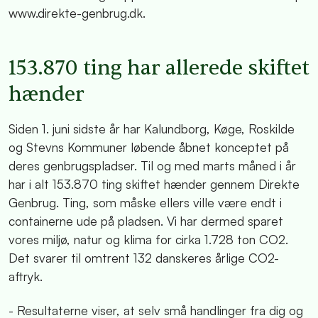
www.direkte-genbrug.dk.
153.870 ting har allerede skiftet
hænder
Siden 1. juni sidste år har Kalundborg, Køge, Roskilde
og Stevns Kommuner løbende åbnet konceptet på
deres genbrugspladser. Til og med marts måned i år
har i alt 153.870 ting skiftet hænder gennem Direkte
Genbrug. Ting, som måske ellers ville være endt i
containerne ude på pladsen. Vi har dermed sparet
vores miljø, natur og klima for cirka 1.728 ton CO2.
Det svarer til omtrent 132 danskeres årlige CO2-
aftryk.
- Resultaterne viser, at selv små handlinger fra dig og