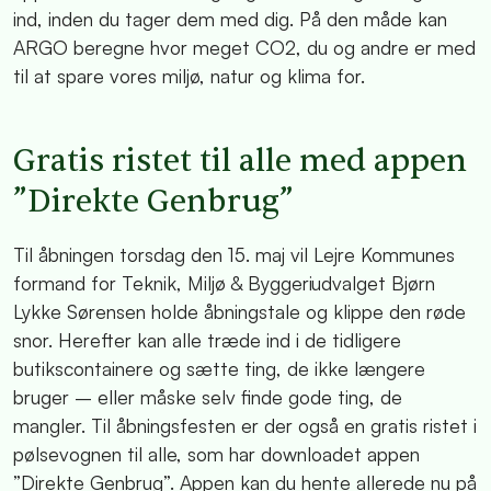
ind, inden du tager dem med dig. På den måde kan
ARGO beregne hvor meget CO2, du og andre er med
til at spare vores miljø, natur og klima for.
Gratis ristet til alle med appen
”Direkte Genbrug”
Til åbningen torsdag den 15. maj vil Lejre Kommunes
formand for Teknik, Miljø & Byggeriudvalget Bjørn
Lykke Sørensen holde åbningstale og klippe den røde
snor. Herefter kan alle træde ind i de tidligere
butikscontainere og sætte ting, de ikke længere
bruger – eller måske selv finde gode ting, de
mangler. Til åbningsfesten er der også en gratis ristet i
pølsevognen til alle, som har downloadet appen
”Direkte Genbrug”. Appen kan du hente allerede nu på