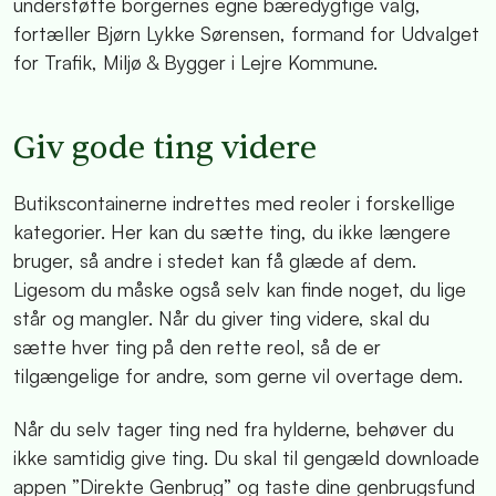
understøtte borgernes egne bæredygtige valg,
fortæller Bjørn Lykke Sørensen, formand for Udvalget
for Trafik, Miljø & Bygger i Lejre Kommune.
Giv gode ting videre
Butikscontainerne indrettes med reoler i forskellige
kategorier. Her kan du sætte ting, du ikke længere
bruger, så andre i stedet kan få glæde af dem.
Ligesom du måske også selv kan finde noget, du lige
står og mangler. Når du giver ting videre, skal du
sætte hver ting på den rette reol, så de er
tilgængelige for andre, som gerne vil overtage dem.
Når du selv tager ting ned fra hylderne, behøver du
ikke samtidig give ting. Du skal til gengæld downloade
appen ”Direkte Genbrug” og taste dine genbrugsfund