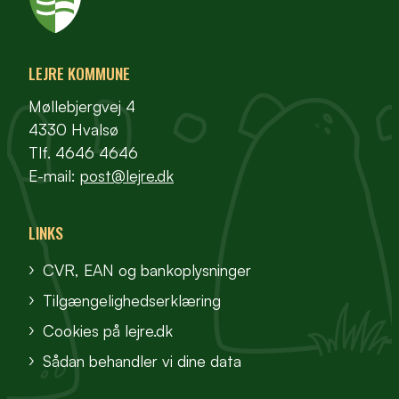
LEJRE KOMMUNE
Møllebjergvej 4
4330 Hvalsø
Tlf. 4646 4646
E-mail:
post@lejre.dk
LINKS
CVR, EAN og bankoplysninger
Tilgængelighedserklæring
Cookies på lejre.dk
Sådan behandler vi dine data