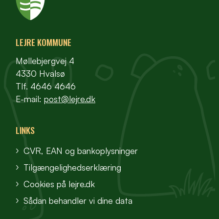
LEJRE KOMMUNE
Møllebjergvej 4
4330 Hvalsø
Tlf. 4646 4646
E-mail:
post@lejre.dk
LINKS
CVR, EAN og bankoplysninger
Tilgængelighedserklæring
Cookies på lejre.dk
Sådan behandler vi dine data