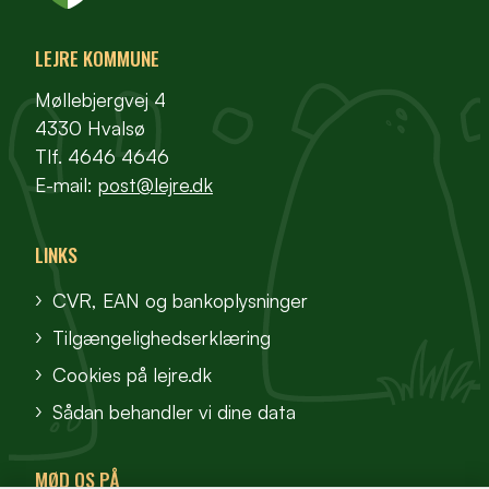
LEJRE KOMMUNE
Møllebjergvej 4
4330 Hvalsø
Tlf. 4646 4646
E-mail:
post@lejre.dk
LINKS
CVR, EAN og bankoplysninger
Tilgængelighedserklæring
Cookies på lejre.dk
Sådan behandler vi dine data
MØD OS PÅ