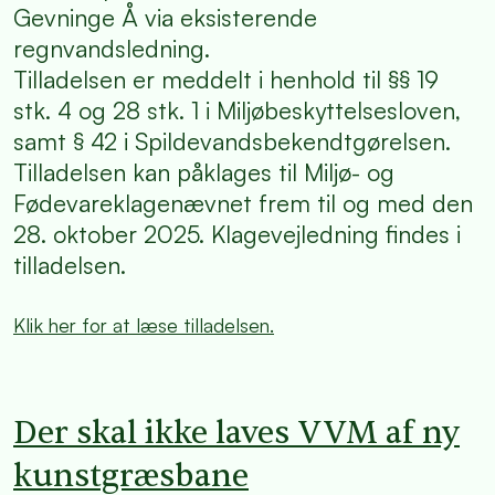
Gevninge Å via eksisterende
regnvandsledning.
Tilladelsen er meddelt i henhold til §§ 19
stk. 4 og 28 stk. 1 i Miljøbeskyttelsesloven,
samt § 42 i Spildevandsbekendtgørelsen.
Tilladelsen kan påklages til Miljø- og
Fødevareklagenævnet frem til og med den
28. oktober 2025. Klagevejledning findes i
tilladelsen.
Klik her for at læse tilladelsen.
Der skal ikke laves VVM af ny
kunstgræsbane