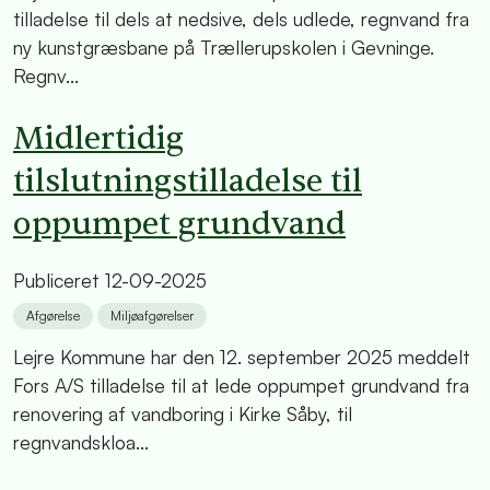
tilladelse til dels at nedsive, dels udlede, regnvand fra
ny kunstgræsbane på Trællerupskolen i Gevninge.
Regnv...
Midlertidig
tilslutningstilladelse til
oppumpet grundvand
Publiceret
12-09-2025
Afgørelse
Miljøafgørelser
Lejre Kommune har den 12. september 2025 meddelt
Fors A/S tilladelse til at lede oppumpet grundvand fra
renovering af vandboring i Kirke Såby, til
regnvandskloa...